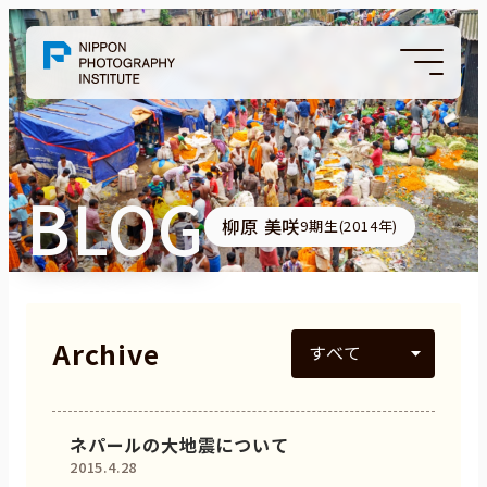
BLOG
柳原 美咲
9期生(2014年)
Archive
ネパールの大地震について
2015.4.28