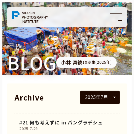
BLOG
小林 真綾
19期生(2025年)
Archive
#21 何も考えずに in バングラデシュ
2025.7.29