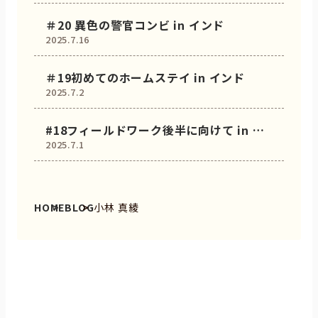
＃20 異色の警官コンビ in インド
2025.7.16
＃19初めてのホームステイ in インド
2025.7.2
#18フィールドワーク後半に向けて in 日
2025.7.1
本
HOME
BLOG
小林 真綾