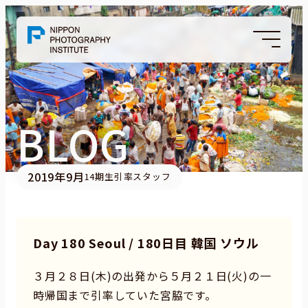
BLOG
2019年9月
14期生引率スタッフ
Day 180 Seoul / 180日目 韓国 ソウル
３月２８日(木)の出発から５月２１日(火)の一
時帰国まで引率していた宮脇です。