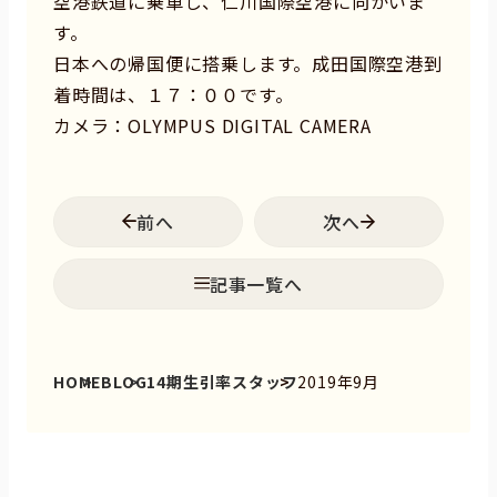
空港鉄道に乗車し、仁川国際空港に向かいま
す。
日本への帰国便に搭乗します。成田国際空港到
着時間は、１７：００です。
カメラ：OLYMPUS DIGITAL CAMERA
前へ
次へ
記事一覧へ
HOME
BLOG
14期生引率スタッフ
2019年9月