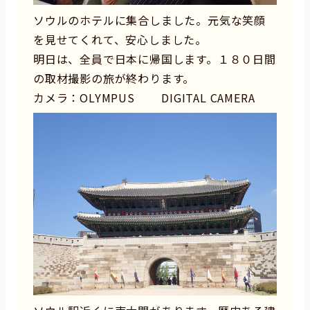
ソウルのホテルに集合しました。元気な笑顔
を見せてくれて、安心しました。
明日は、全員で日本に帰国します。１８０日間
の取材撮影の旅が終わります。
カメラ：OLYMPUS DIGITAL CAMERA