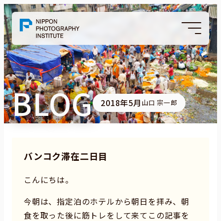
BLOG
2018年5月
山口 宗一郎
バンコク滞在二日目
こんにちは。
今朝は、指定泊のホテルから朝日を拝み、朝
食を取った後に筋トレをして来てこの記事を