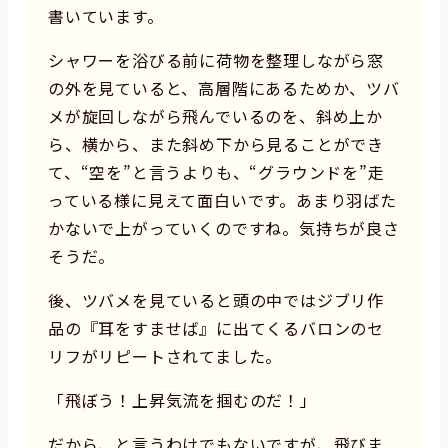
書いています。
シャワーを浴びる前に荷物を整理しながら窓
の外を見ていると、高層階にあるためか、ツバ
メが旋回しながら飛んでいるのを、斜め上か
ら、横から、また斜め下から見ることができ
て、“空を”と言うよりも、“グラウンドを”走
っている様に見えて面白いです。あまり羽ばた
かないで上がっていくのですね。気持ちが良さ
そうだ。
後、ツバメを見ていると頭の中ではジブリ作
品の『耳をすませば』に出てくるバロンのセ
リフがリピートされてました。
「飛ぼう！上昇気流を掴むのだ！」
だから、と言うわけでもないですが、飛びま