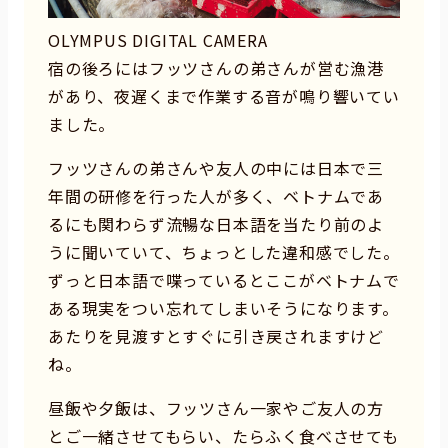
OLYMPUS DIGITAL CAMERA
宿の後ろにはフッツさんの弟さんが営む漁港
があり、夜遅くまで作業する音が鳴り響いてい
ました。
フッツさんの弟さんや友人の中には日本で三
年間の研修を行った人が多く、ベトナムであ
るにも関わらず流暢な日本語を当たり前のよ
うに聞いていて、ちょっとした違和感でした。
ずっと日本語で喋っているとここがベトナムで
ある現実をつい忘れてしまいそうになります。
あたりを見渡すとすぐに引き戻されますけど
ね。
昼飯や夕飯は、フッツさん一家やご友人の方
とご一緒させてもらい、たらふく食べさせても