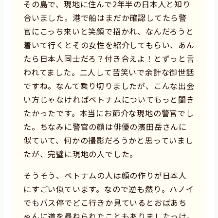
その島で、現地に住んで2年半の日本人と知り
合いました。港で船はまだか確認してたら警
官にこっち来いと笑顔で招かれ、なんだろうと
着いて行くとその女性を紹介してもらい、あん
たら日本人同士だろ？付き合えよ！とずっと言
われてました。二人して苦笑いで余計な御世話
ですね。なんて乗り切りましたが、こんな出会
い方じゃなければベトナムについてもっと聞き
たかったです。本当にお節介な現地の警官でし
た。ちなみに警官の顔は俳優の濱田岳さんに
似ていて、何かの撮影だろうかと思っていまし
たが、完璧に現地の人でした。
そうそう、ベトナムの人は顔の作りが日本人
にすごい似ています。なので逆も然り。ハノイ
でもバス停でどこ行きか見ているとおばあち
ゃんに道を尋ねられたこともありましたっけ。