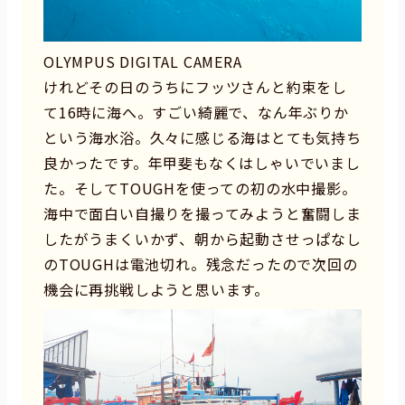
OLYMPUS DIGITAL CAMERA
けれどその日のうちにフッツさんと約束をし
て16時に海へ。すごい綺麗で、なん年ぶりか
という海水浴。久々に感じる海はとても気持ち
良かったです。年甲斐もなくはしゃいでいまし
た。そしてTOUGHを使っての初の水中撮影。
海中で面白い自撮りを撮ってみようと奮闘しま
したがうまくいかず、朝から起動させっぱなし
のTOUGHは電池切れ。残念だったので次回の
機会に再挑戦しようと思います。