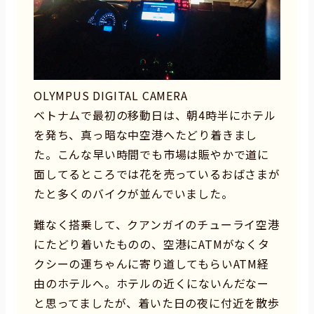
OLYMPUS DIGITAL CAMERA
ベトナムで最初の移動日は、朝4時半にホテル
を発ち、真っ暗な中空港へたどり着きまし
た。こんな早い時間でも市場は賑やかで道に
面してるところでは花を売っているおばさまが
たと多くのバイクが並んでいました。
難なく搭乗して、クアンガイのチューライ空港
にたどり着いたものの、空港にATMがなくタ
クシーの運ちゃんに寄り道してもらいATM経
由のホテルへ。ホテルの近くにないんだなー
と思ってましたが、着いた日の夜に付近を散歩