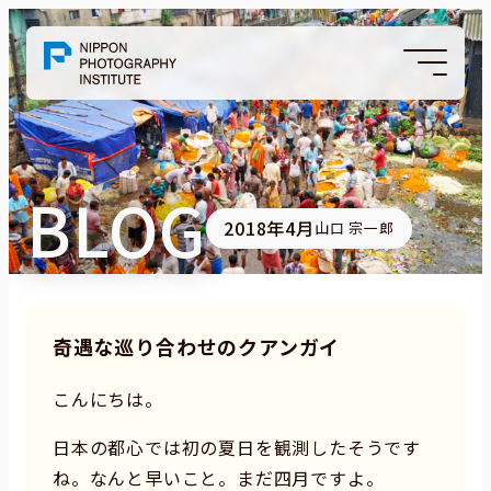
BLOG
2018年4月
山口 宗一郎
奇遇な巡り合わせのクアンガイ
こんにちは。
日本の都心では初の夏日を観測したそうです
ね。なんと早いこと。まだ四月ですよ。