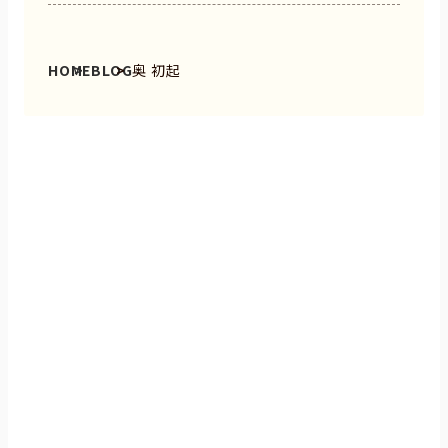
HOME
BLOG
奥 初起