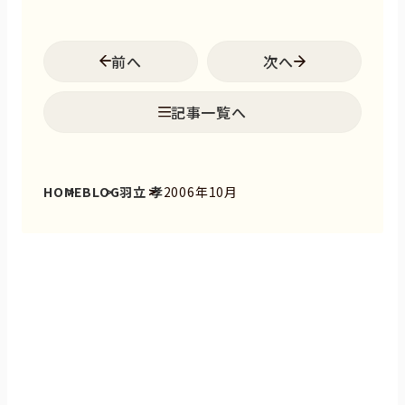
前へ
次へ
記事一覧へ
HOME
BLOG
羽立 孝
2006年10月