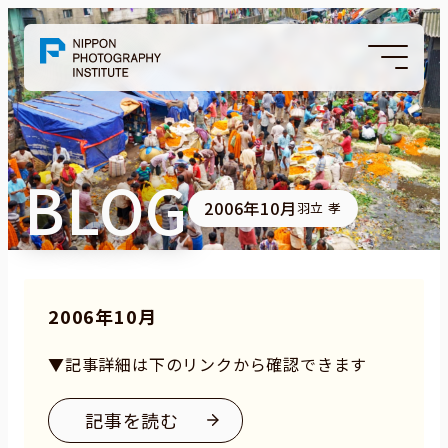
BLOG
2006年10月
羽立 孝
2006年10月
▼記事詳細は下のリンクから確認できます
記事を読む