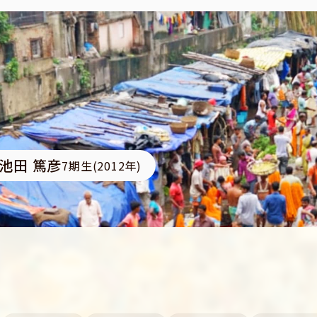
池田 篤彦
7期生(2012年)