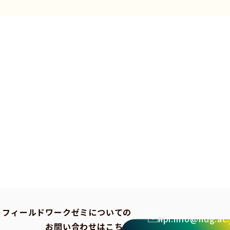
トフィールドワークゼミについての
npi.info@ndg.ac.
お問い合わせはこちら