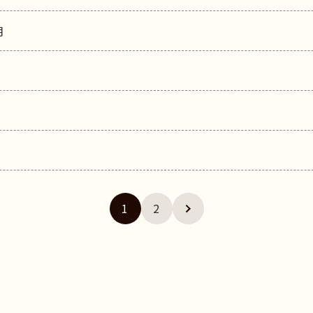
月
1
2