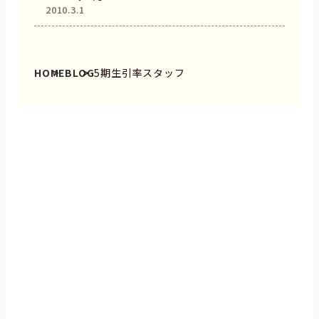
2010.3.1
HOME
BLOG
5期生引率スタッフ