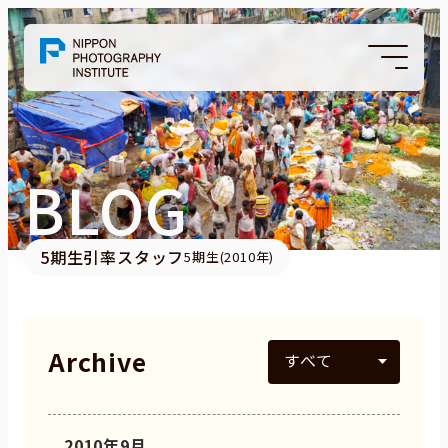
BLOG
5期生引率スタッフ
5期生(2010年)
Archive
2010年9月