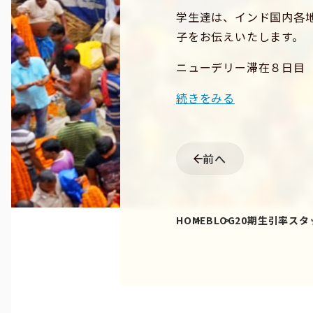
学生達は、インド国内各
子をお伝えいたします。
ニューデリー滞在８日目 
続きをみる
前へ
HOME
BLOG
20期生引率スタ