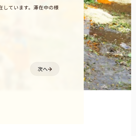
在しています。滞在中の様
次へ