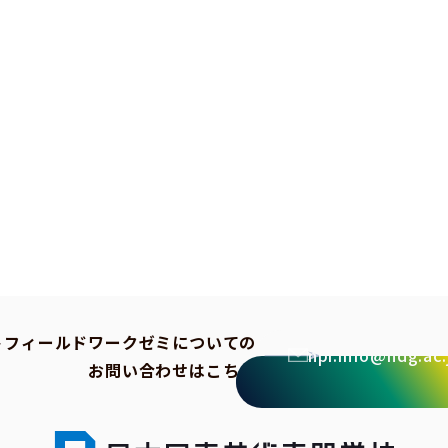
トフィールドワークゼミについての
npi.info@ndg.ac.
お問い合わせはこちら