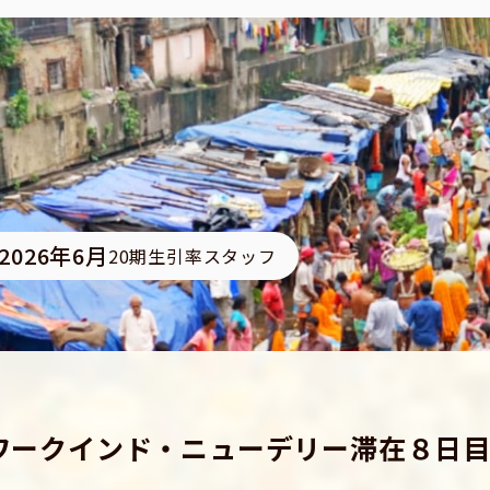
2026年6月
20期生引率スタッフ
ワークインド・ニューデリー滞在８日