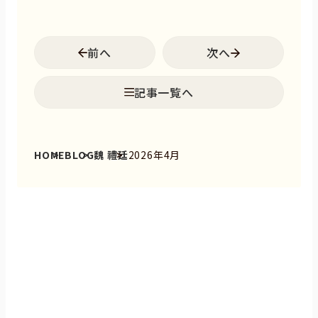
前へ
次へ
記事一覧へ
HOME
BLOG
魏 禮廷
2026年4月