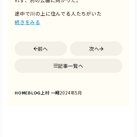
れず、別の公園に向かった。
途中で川の上に住んでる人たちがいた
続きをみる
前へ
次へ
記事一覧へ
HOME
BLOG
上村 一翔
2024年5月