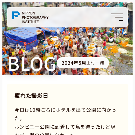
BLOG
2024年5月
上村 一翔
疲れた撮影日
今日は10時ごろにホテルを出て公園に向かっ
た。
ルンピニー公園に到着して鳥を待ったけど現