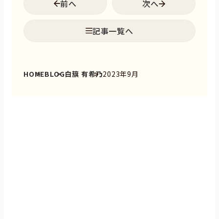
前へ
次へ
記事一覧へ
HOME
BLOG
白簱 有希乃
2023年9月