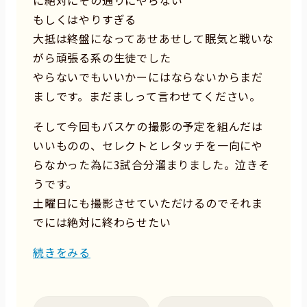
に絶対にその通りにやらない
もしくはやりすぎる
大抵は終盤になってあせあせして眠気と戦いな
がら頑張る系の生徒でした
やらないでもいいかーにはならないからまだ
ましです。まだましって言わせてください。
そして今回もバスケの撮影の予定を組んだは
いいものの、セレクトとレタッチを一向にや
らなかった為に3試合分溜まりました。泣きそ
うです。
土曜日にも撮影させていただけるのでそれま
でには絶対に終わらせたい
続きをみる