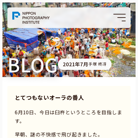
BLOG
2021年7月
手塚 柊冴
とてつもないオーラの番人
6月10日、今日は臼杵というところを目指しま
す。
早朝、謎の不快感で飛び起きました。