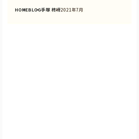
HOME
BLOG
手塚 柊冴
2021年7月