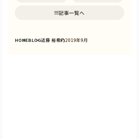
記事一覧へ
HOME
BLOG
近藤 裕希乃
2019年9月