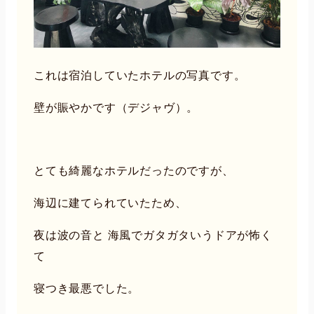
これは宿泊していたホテルの写真です。
壁が賑やかです（デジャヴ）。
とても綺麗なホテルだったのですが、
海辺に建てられていたため、
夜は波の音と 海風でガタガタいうドアが怖く
て
寝つき最悪でした。