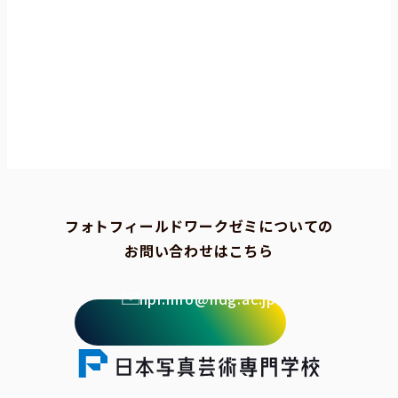
フォトフィールドワークゼミについての
お問い合わせはこちら
npi.info@ndg.ac.jp