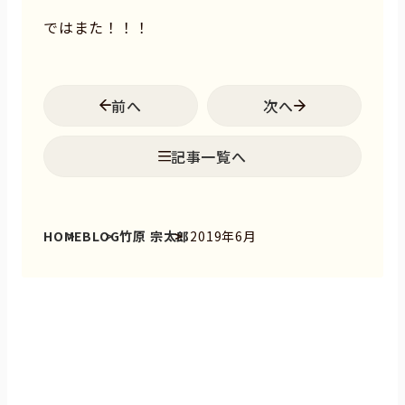
ではまた！！！
前へ
次へ
記事一覧へ
HOME
BLOG
竹原 宗太郎
2019年6月