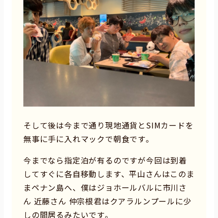
そして後は今まで通り現地通貨とSIMカードを
無事に手に入れマックで朝食です｡
今までなら指定泊が有るのですが今回は到着
してすぐに各自移動します、平山さんはこのま
まペナン島へ、僕はジョホールバルに市川さ
ん 近藤さん 仲宗根君はクアラルンプールに少
しの間居るみたいです｡