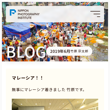
BLOG
2019年6月
竹原 宗太郎
マレーシア！！
無事にマレーシア着きました 竹原です。