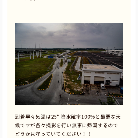
到着早々気温は25° 降水確率100%と最悪な天
候ですが各々撮影を行い無事に帰国するので
どうか見守っていてください！！