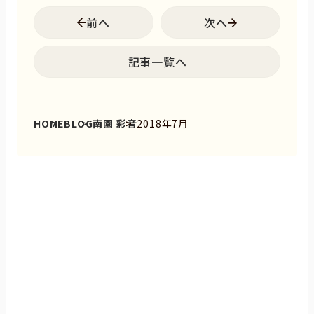
前へ
次へ
記事一覧へ
HOME
BLOG
南園 彩音
2018年7月