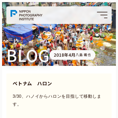
BLOG
2018年4月
八島 颯也
ベトナム ハロン
3/30、ハノイからハロンを目指して移動しま
す。