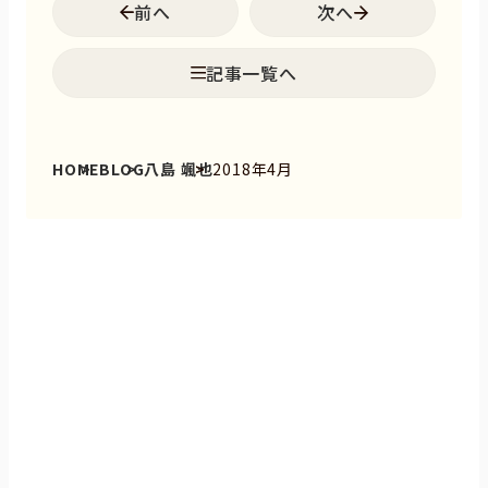
前へ
次へ
記事一覧へ
HOME
BLOG
八島 颯也
2018年4月