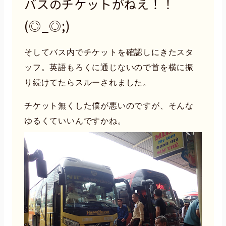
バスのチケットがねえ！！
(◎_◎;)
そしてバス内でチケットを確認しにきたスタ
ッフ。英語もろくに通じないので
首を横に振
り続けてたらスルーされました。
チケット無くした僕が悪いのですが、そんな
ゆるくていいんですかね。