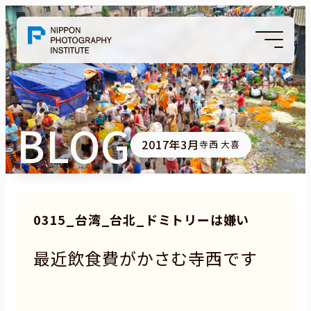
BLOG
2017年3月
寺西 大喜
0315_台湾_台北_ドミトリーは嫌い
最近飲食費がかさむ寺西です