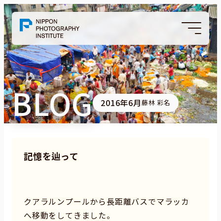
BLOG
2016年6月
藤林 彩名
記憶を辿って
クアラルンプールから長距離バスでマラッカ
へ移動をしてきました。