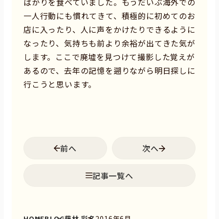
ばかりを食べていました。もうだいぶ海外での
一人行動にも慣れてきて、積極的に初めてのお
店に入ったり、人に声をかけたりできるように
なったり、気持ちも前より余裕が出てきた気が
します。ここで廃墟を見つけて撮影した覚えが
あるので、去年の記憶を遡りながら明日探しに
行こうと思います。
前へ
次へ
記事一覧へ
HOME
BLOG
藤林 彩名
2016年6月