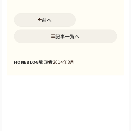
前へ
記事一覧へ
HOME
BLOG
境 瑞貴
2014年3月