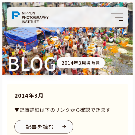
BLOG
2014年3月
境 瑞貴
2014年3月
▼記事詳細は下のリンクから確認できます
記事を読む