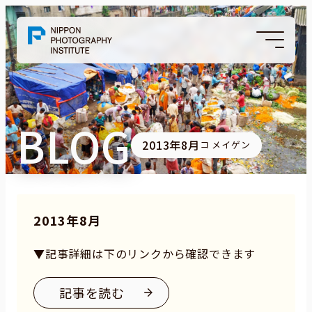
BLOG
2013年8月
コ メイゲン
2013年8月
▼記事詳細は下のリンクから確認できます
記事を読む