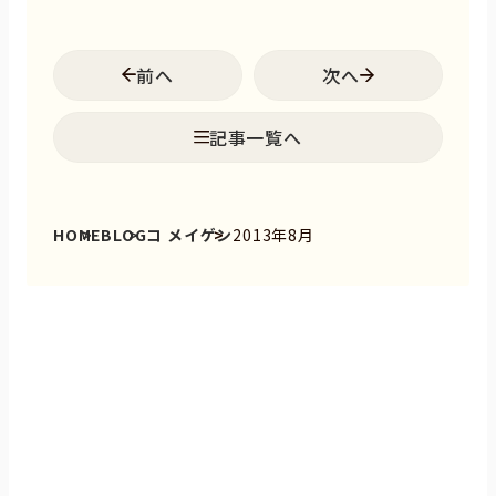
前へ
次へ
記事一覧へ
HOME
BLOG
コ メイゲン
2013年8月