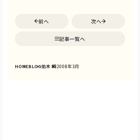
前へ
次へ
記事一覧へ
HOME
BLOG
佑木 瞬
2008年3月