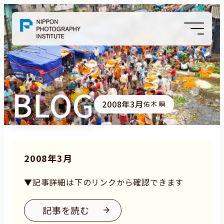
BLOG
2008年3月
佑木 瞬
2008年3月
▼記事詳細は下のリンクから確認できます
記事を読む