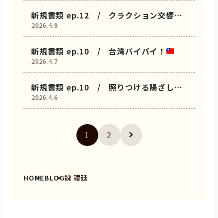
新規書類 ep.12 / クラクション交響曲
2026.4.9
——ハノイ
新規書類 ep.10 / 台湾バイバイ！
2026.4.7
新規書類 ep.10 / 照りつける陽ざしの
2026.4.6
もてなし —— 台南
（二）
1
2
HOME
BLOG
魏 禮廷