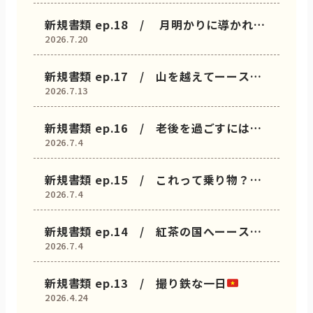
ーダッカ
新規書類 ep.18 / 月明かりに導かれた
2026.7.20
巡礼路ーースリランカーーハットン
新規書類 ep.17 / 山を越えてーースリ
2026.7.13
ランカーーハットン
新規書類 ep.16 / 老後を過ごすにはち
2026.7.4
ょうどいい場所ーースリランカーーハット
ン
新規書類 ep.15 / これって乗り物？ー
2026.7.4
ースリランカ
新規書類 ep.14 / 紅茶の国へーースリ
2026.7.4
ランカ
新規書類 ep.13 / 撮り鉄な一日
2026.4.24